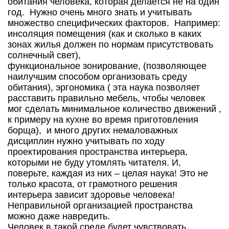
обитания человека, которая делается не на один
год. Нужно очень много знать и учитывать
множество специфических факторов. Например:
инсоляция помещения (как и сколько в каких
зонах жилья должен по нормам присутствовать
солнечный свет),
функциональное зонирование, (позволяющее
наилучшим способом организовать среду
обитания), эргономика ( эта наука позволяет
расставить правильно мебель, чтобы человек
мог сделать минимальное количество движений ,
к примеру на кухне во время приготовления
борща), и много других немаловажных
дисциплин нужно учитывать по ходу
проектирования пространства интерьера,
которыми не буду утомлять читателя. И,
поверьте, каждая из них – целая наука! Это не
только красота, от грамотного решения
интерьера зависит здоровье человека!
Неправильной организацией пространства
можно даже навредить.
Человек в такой среде будет чувствовать