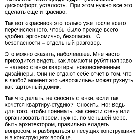
дискомфорт, усталость. При этом нужно все это
сделать еще и красиво.
Так вот «красиво» это только уже после всего
перечисленного, чтобы было прежде всего
удобно, эргономично, безопасно. О
безопасности – отдельный разговор.
Это можно сказать, наболевшее. Мне часто
приходится видеть, как ломают и рубят направо
– налево стенки квартиры новоиспеченные
дизайнеры. Они не отдают себе отчет в том, что
в любой момент это «еврожилье» может рухнуть
как карточный домик.
Так что делать, не сносить стенки, если так
хочется квартиру-студию? Сносить. Но! Ведь
для того, чтобы понимать, как снести стену или
организовать проем, нужно, по меньшей мере,
быть архитектором, правильно владеть
вопросом, и разбираться в несущих конструкциях
и в конструкциях вообще.