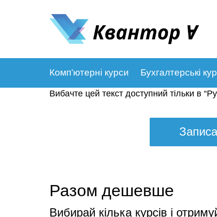
Комп’ютерні курси
Бухгалтерські ку
Вибачте цей текст доступний тільки в “
Ру
Записа
Разом дешевше
Вибирай кілька курсів і отриму