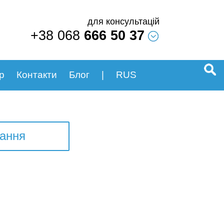
для консультацій
+38 068
666 50 37
Sear
р
Контакти
Блог
|
RUS
for:
тання