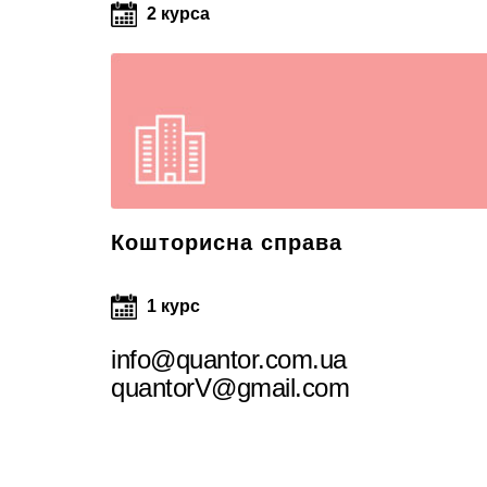
2 курса
Кошторисна справа
1 курс
info@quantor.com.ua
quantorV@gmail.com