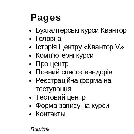
Pages
Бухгалтерські курси Квантор
Головна
Історія Центру «Квантор V»
Комп’ютерні курси
Про центр
Повний список вендорів
Реєстраційна форма на
тестування
Тестовий центр
Форма запису на курси
Контакты
Пишіть