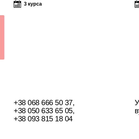
3 курса
+38 068 666 50 37
,
У
+38 050 633 65 05
,
в
+38 093 815 18 04