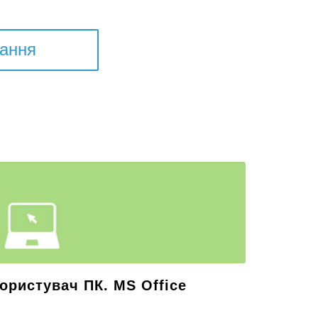
тання
ористувач ПК. MS Office