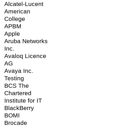
Alcatel-Lucent
American
College
APBM
Apple
Aruba Networks
Inc.
Avaloq Licence
AG
Avaya Inc.
Testing
BCS The
Chartered
Institute for IT
BlackBerry
BOMI
Brocade