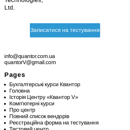
Ltd.
Записатися на тестування
info@quantor.com.ua
quantorV@gmail.com
Pages
Бухгалтерські курси Квантор
Головна
Історія Центру «Квантор V»
Комп’ютерні курси
Про центр
Повний список вендорів
Реєстраційна форма на тестування
Тестовий центр