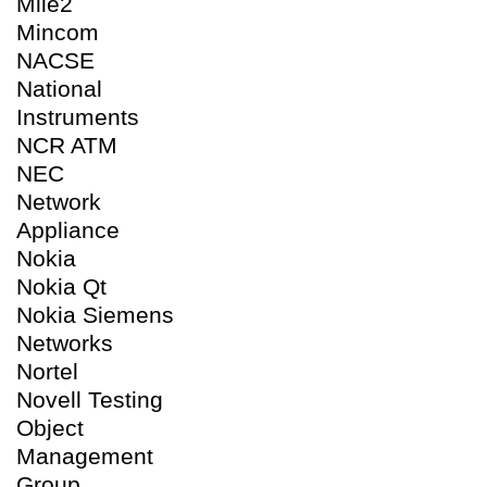
Mile2
Mincom
NACSE
National
Instruments
NCR ATM
NEC
Network
Appliance
Nokia
Nokia Qt
Nokia Siemens
Networks
Nortel
Novell Testing
Object
Management
Group