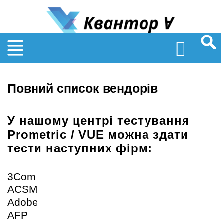
Sear
for:
Повний список вендорів
У нашому центрі тестування
Prometric / VUE можна здати
тести наступних фірм:
3Com
ACSM
Adobe
AFP