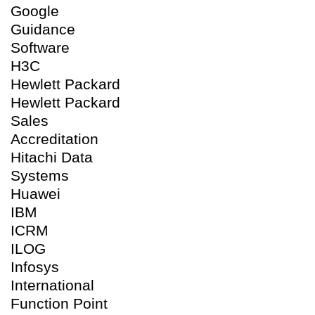
Google
Guidance
Software
H3C
Hewlett Packard
Hewlett Packard
Sales
Accreditation
Hitachi Data
Systems
Huawei
IBM
ICRM
ILOG
Infosys
International
Function Point