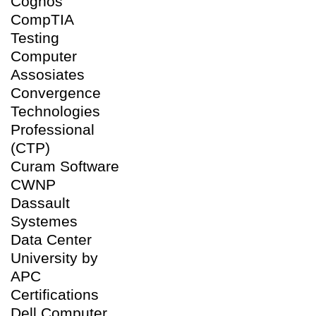
Cognos
CompTIA
Testing
Computer
Assosiates
Convergence
Technologies
Professional
(CTP)
Curam Software
CWNP
Dassault
Systemes
Data Center
University by
APC
Certifications
Dell Computer