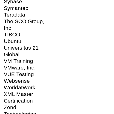
Sybase
Symantec
Teradata
The SCO Group,
Inc
TIBCO
Ubuntu
Universitas 21
Global
VM Training
VMware, Inc.
VUE Testing
Websense
WorldatWork
XML Master
Certification
Zend
Technologies,