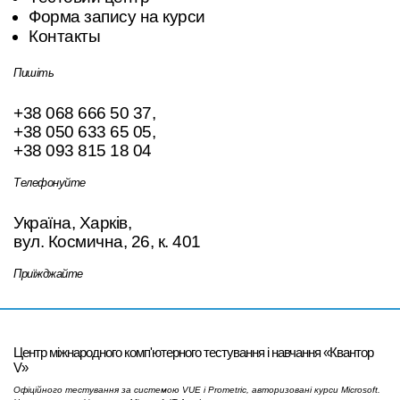
Форма запису на курси
Контакты
Пишіть
+38 068 666 50 37
,
+38 050 633 65 05
,
+38 093 815 18 04
Телефонуйте
Україна, Харків,
вул. Космична, 26, к. 401
Приїжджайте
Центр міжнародного комп'ютерного тестування і навчання «Квантор
V»
Офіційного тестування за системою VUE і Prometric, авторизовані курси Microsoft.