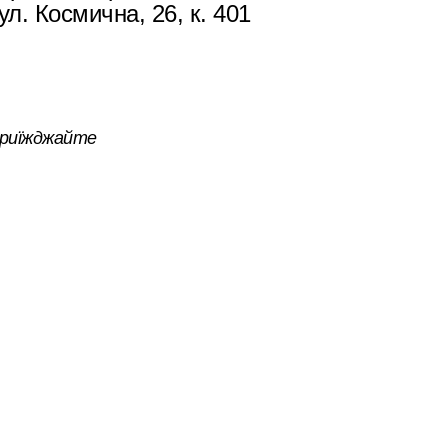
ул. Космична, 26, к. 401
риїжджайте