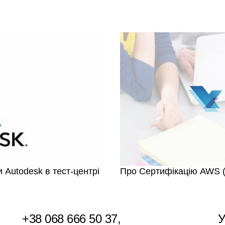
 Autodesk в тест-центрі
Про Сертифікацію AWS (
+38 068 666 50 37
,
У