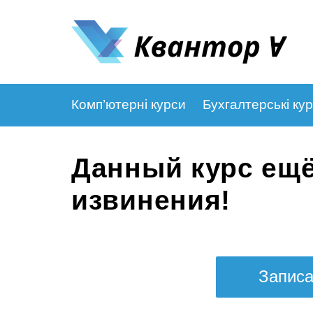
Комп’ютерні курси
Бухгалтерські ку
Данный курс ещё
извинения!
Записа