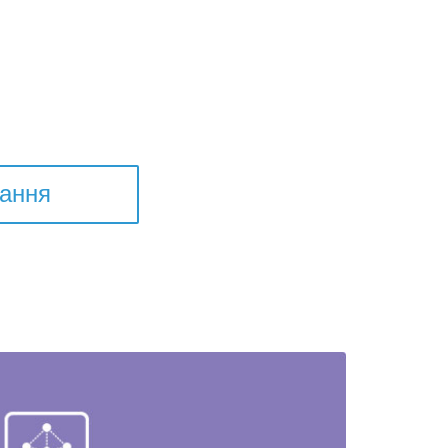
тання