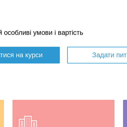
й особливі умови і вартість
тися на курси
Задати пи