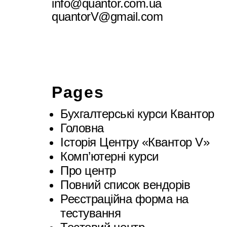
info@quantor.com.ua
quantorV@gmail.com
Pages
Бухгалтерські курси Квантор
Головна
Історія Центру «Квантор V»
Комп’ютерні курси
Про центр
Повний список вендорів
Реєстраційна форма на
тестування