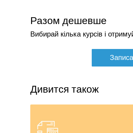
Разом дешевше
Вибирай кілька курсів і отриму
Записа
Дивится також