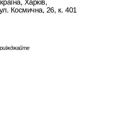
країна, Харків,
ул. Космична, 26, к. 401
риїжджайте